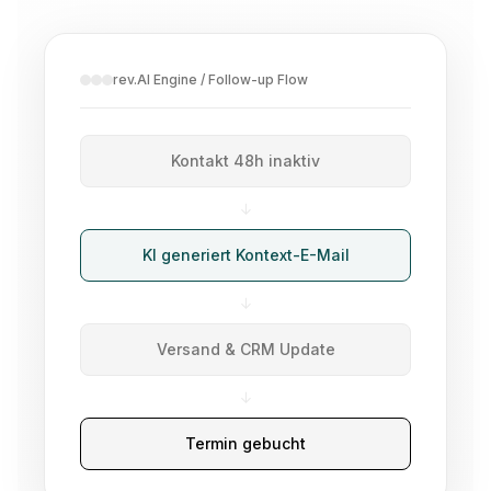
rev.AI Engine / Follow-up Flow
Kontakt 48h inaktiv
→
KI generiert Kontext-E-Mail
→
Versand & CRM Update
→
Termin gebucht