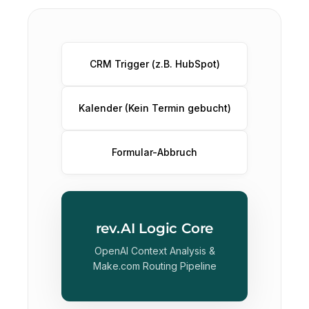
CRM Trigger (z.B. HubSpot)
Kalender (Kein Termin gebucht)
Formular-Abbruch
rev.AI Logic Core
OpenAI Context Analysis &
Make.com Routing Pipeline