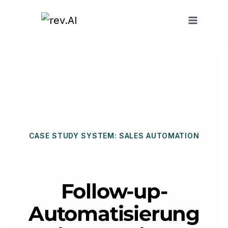
Zum
Inhalt
springen
CASE STUDY SYSTEM: SALES AUTOMATION
Follow-up-
Automatisierung