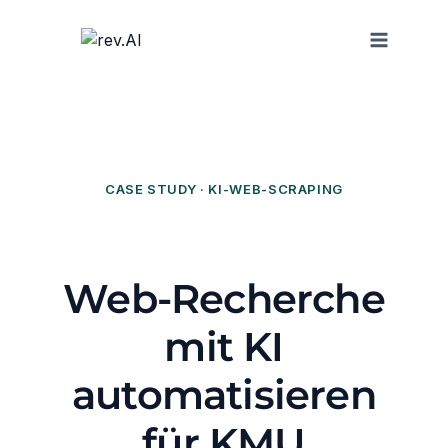
Zum
Inhalt
springen
CASE STUDY · KI-WEB-SCRAPING
Web-Recherche
mit KI
automatisieren
für KMU