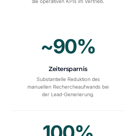
die operativen KPIs im Vertrieb.
~90%
Zeitersparnis
Substantielle Reduktion des
manuellen Rechercheaufwands bei
der Lead-Generierung.
100%