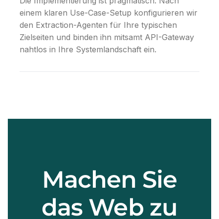
Die Implementierung ist pragmatisch. Nach
einem klaren Use-Case-Setup konfigurieren wir
den Extraction-Agenten für Ihre typischen
Zielseiten und binden ihn mitsamt API-Gateway
nahtlos in Ihre Systemlandschaft ein.
Machen Sie
das Web zu